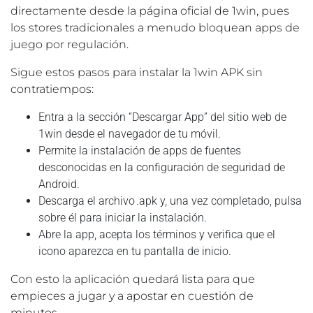
directamente desde la página oficial de 1win, pues
los stores tradicionales a menudo bloquean apps de
juego por regulación.
Sigue estos pasos para instalar la
1win APK
sin
contratiempos:
Entra a la sección “Descargar App” del sitio web de
1win desde el navegador de tu móvil.
Permite la instalación de apps de fuentes
desconocidas en la configuración de seguridad de
Android.
Descarga el archivo .apk y, una vez completado, pulsa
sobre él para iniciar la instalación.
Abre la app, acepta los términos y verifica que el
icono aparezca en tu pantalla de inicio.
Con esto la aplicación quedará lista para que
empieces a jugar y a apostar en cuestión de
minutos.