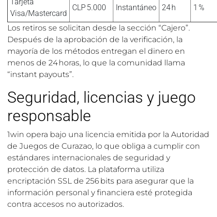
Tarjeta
CLP 5.000
Instantáneo
24 h
1 %
Visa/Mastercard
Los retiros se solicitan desde la sección “Cajero”.
Después de la aprobación de la verificación, la
mayoría de los métodos entregan el dinero en
menos de 24 horas, lo que la comunidad llama
“instant payouts”.
Seguridad, licencias y juego
responsable
1win opera bajo una licencia emitida por la Autoridad
de Juegos de Curazao, lo que obliga a cumplir con
estándares internacionales de seguridad y
protección de datos. La plataforma utiliza
encriptación SSL de 256 bits para asegurar que la
información personal y financiera esté protegida
contra accesos no autorizados.