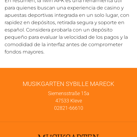
En resumen, la
1win APK
es una herramienta útil
para quienes buscan una experiencia de casino y
apuestas deportivas integrada en un solo lugar, con
rapidez en depósitos, retirada segura y soporte en
español. Considera probarla con un depósito
pequeño para evaluar la velocidad de los pagos y la
comodidad de la interfaz antes de comprometer
fondos mayores.
MUSIKGARTEN SYBILLE MARECK
Siemensstraße 15a
47533 Kleve
02821-66610