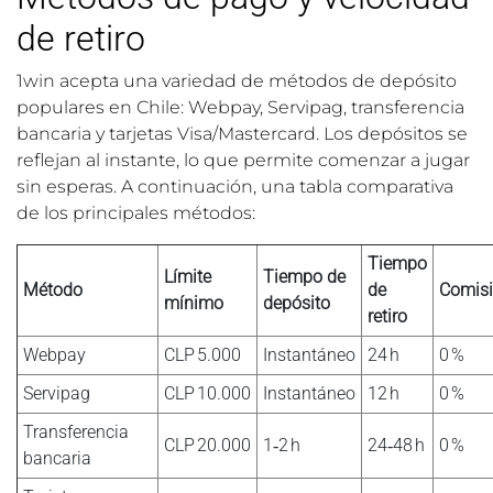
de retiro
1win acepta una variedad de
métodos de depósito
populares en Chile: Webpay, Servipag, transferencia
bancaria y tarjetas Visa/Mastercard. Los depósitos se
reflejan al instante, lo que permite comenzar a jugar
sin esperas. A continuación, una tabla comparativa
de los principales métodos:
Tiempo
Límite
Tiempo de
Método
de
Comis
mínimo
depósito
retiro
Webpay
CLP 5.000
Instantáneo
24 h
0 %
Servipag
CLP 10.000
Instantáneo
12 h
0 %
Transferencia
CLP 20.000
1‑2 h
24‑48 h
0 %
bancaria