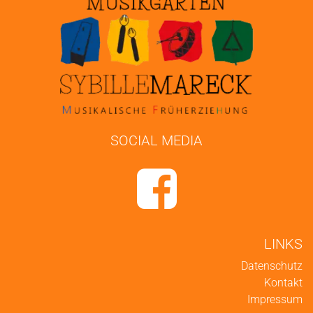
SOCIAL MEDIA
LINKS
Datenschutz
Kontakt
Impressum