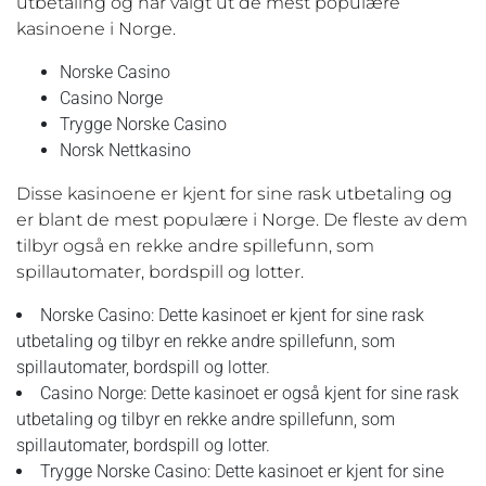
utbetaling og har valgt ut de mest populære
kasinoene i Norge.
Norske Casino
Casino Norge
Trygge Norske Casino
Norsk Nettkasino
Disse kasinoene er kjent for sine rask utbetaling og
er blant de mest populære i Norge. De fleste av dem
tilbyr også en rekke andre spillefunn, som
spillautomater, bordspill og lotter.
Norske Casino: Dette kasinoet er kjent for sine rask
utbetaling og tilbyr en rekke andre spillefunn, som
spillautomater, bordspill og lotter.
Casino Norge: Dette kasinoet er også kjent for sine rask
utbetaling og tilbyr en rekke andre spillefunn, som
spillautomater, bordspill og lotter.
Trygge Norske Casino: Dette kasinoet er kjent for sine