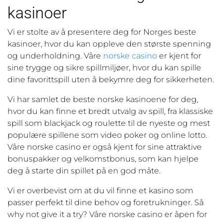
kasinoer
Vi er stolte av å presentere deg for Norges beste
kasinoer, hvor du kan oppleve den største spenning
og underholdning. Våre
norske casino
er kjent for
sine trygge og sikre spillmiljøer, hvor du kan spille
dine favorittspill uten å bekymre deg for sikkerheten.
Vi har samlet de beste norske kasinoene for deg,
hvor du kan finne et bredt utvalg av spill, fra klassiske
spill som blackjack og roulette til de nyeste og mest
populære spillene som video poker og online lotto.
Våre norske casino er også kjent for sine attraktive
bonuspakker og velkomstbonus, som kan hjelpe
deg å starte din spillet på en god måte.
Vi er overbevist om at du vil finne et kasino som
passer perfekt til dine behov og foretrukninger. Så
why not give it a try? Våre norske casino er åpen for