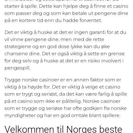
starter å spille. Dette kan hjelpe deg å finne et casino
som passer deg og som kan betale ut pengene dine
på en kortere tid enn du hadde forventet.
Det er viktig å huske at det er ingen garanti for at du
vil vinne pengene dine, men med de rette
strategiene og en god dose lykke kan du øke
chansene dine. Det er også viktig å sette en grense
for deg selv og å huske at det er en risiko involvert i
pengespill.
Trygge norske casinoer er en annen faktor som er
viktig å ta høyde for. Det er viktig å velge et casino
som er trygt og seriøst, da det kan være farlig å spille
på et casino som ikke er pålitelig. Norske casinoer
som er trygge og seriøse har ofte godkjen fra norske
myndigheter og har en god omtale blant spillere.
Velkommen til Norges beste