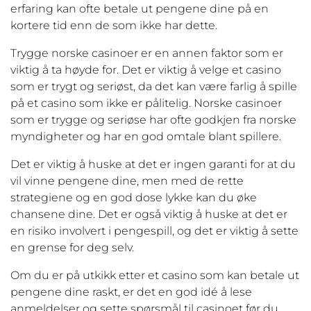
erfaring kan ofte betale ut pengene dine på en
kortere tid enn de som ikke har dette.
Trygge norske casinoer er en annen faktor som er
viktig å ta høyde for. Det er viktig å velge et casino
som er trygt og seriøst, da det kan være farlig å spille
på et casino som ikke er pålitelig. Norske casinoer
som er trygge og seriøse har ofte godkjen fra norske
myndigheter og har en god omtale blant spillere.
Det er viktig å huske at det er ingen garanti for at du
vil vinne pengene dine, men med de rette
strategiene og en god dose lykke kan du øke
chansene dine. Det er også viktig å huske at det er
en risiko involvert i pengespill, og det er viktig å sette
en grense for deg selv.
Om du er på utkikk etter et casino som kan betale ut
pengene dine raskt, er det en god idé å lese
anmeldelser og sette spørsmål til casinoet før du