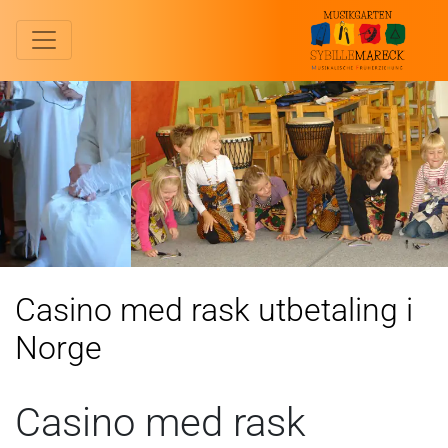
Casino med rask utbetaling i
Norge
Casino med rask