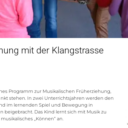
hung mit der Klangstrasse
ches Programm zur Musikalischen Früherziehung,
kt stehen. In zwei Unterrichtsjahren werden den
nd im lernenden Spiel und Bewegung in
n beigebracht. Das Kind lernt sich mit Musik zu
 musikalisches ,,Können“ an.