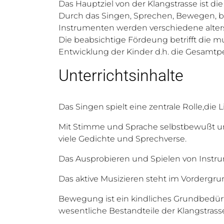
Das Hauptziel von der Klangstrasse ist die
Durch das Singen, Sprechen, Bewegen, b
Instrumenten werden verschiedene alter
Die beabsichtige Fördeung betrifft die m
Entwicklung der Kinder d.h. die
Gesamtper
Unterrichtsinhalte
Das
Singen
spielt eine zentrale Rolle,die
Mit
Stimme und Sprache
selbstbewußt um
viele Gedichte und Sprechverse.
Das Ausprobieren und
Spielen von Instr
Das aktive Musizieren steht im Vordergrun
Bewegung
ist ein kindliches Grundbedü
wesentliche Bestandteile der Klangstrass