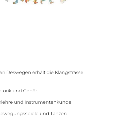
en.Deswegen erhält die Klangstrasse
otorik und Gehör.
iklehre und
Instrumentenkunde.
d Bewegungsspiele und Tanzen