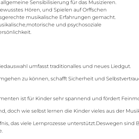
 allgemeine Sensibilisierung für das Musizieren.
ewusstes Hören, und Spielen auf Orffschen
sgerechte musikalische Erfahrungen gemacht.
usikalische,motorische und psychosoziale
sönlichkeit.
 Liedauswahl umfasst traditionalles und neues Liedgut.
gehen zu können, schafft Sicherheit und Selbstvertrau
umenten
ist für Kinder sehr spannend und fördert Feinm
d, doch wie selbst lernen die Kinder vieles aus der Mus
rfnis, das viele Lernprozesse unterstützt.Deswegen sin
e.