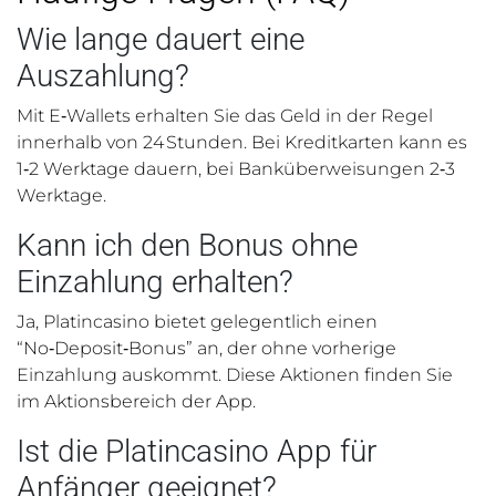
Wie lange dauert eine
Auszahlung?
Mit E‑Wallets erhalten Sie das Geld in der Regel
innerhalb von 24 Stunden. Bei Kreditkarten kann es
1‑2 Werktage dauern, bei Banküberweisungen 2‑3
Werktage.
Kann ich den Bonus ohne
Einzahlung erhalten?
Ja, Platincasino bietet gelegentlich einen
“No‑Deposit‑Bonus” an, der ohne vorherige
Einzahlung auskommt. Diese Aktionen finden Sie
im Aktionsbereich der App.
Ist die Platincasino App für
Anfänger geeignet?