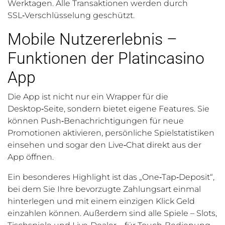
Werktagen. Alle Transaktionen werden durch
SSL‑Verschlüsselung geschützt.
Mobile Nutzererlebnis –
Funktionen der Platincasino
App
Die App ist nicht nur ein Wrapper für die
Desktop‑Seite, sondern bietet eigene Features. Sie
können Push‑Benachrichtigungen für neue
Promotionen aktivieren, persönliche Spielstatistiken
einsehen und sogar den Live‑Chat direkt aus der
App öffnen.
Ein besonderes Highlight ist das „One‑Tap‑Deposit“,
bei dem Sie Ihre bevorzugte Zahlungsart einmal
hinterlegen und mit einem einzigen Klick Geld
einzahlen können. Außerdem sind alle Spiele – Slots,