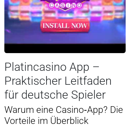
Platincasino App –
Praktischer Leitfaden
für deutsche Spieler
Warum eine Casino‑App? Die
Vorteile im Überblick