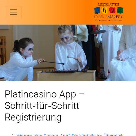
Platincasino App –
Schritt‑für‑Schritt
Registrierung