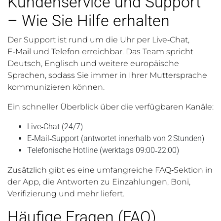
Kundenservice und Support
– Wie Sie Hilfe erhalten
Der Support ist rund um die Uhr per Live‑Chat,
E‑Mail und Telefon erreichbar. Das Team spricht
Deutsch, Englisch und weitere europäische
Sprachen, sodass Sie immer in Ihrer Muttersprache
kommunizieren können.
Ein schneller Überblick über die verfügbaren Kanäle:
Live‑Chat (24/7)
E‑Mail‑Support (antwortet innerhalb von 2 Stunden)
Telefonische Hotline (werktags 09:00‑22:00)
Zusätzlich gibt es eine umfangreiche FAQ‑Sektion in
der App, die Antworten zu Einzahlungen, Boni,
Verifizierung und mehr liefert.
Häufige Fragen (FAQ)