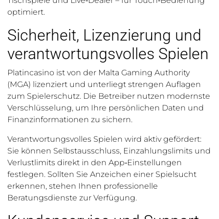
Tischspiele und Live‑Dealer – für Touch‑Bedienung
optimiert.
Sicherheit, Lizenzierung und
verantwortungsvolles Spielen
Platincasino ist von der Malta Gaming Authority
(MGA) lizenziert und unterliegt strengen Auflagen
zum Spielerschutz. Die Betreiber nutzen modernste
Verschlüsselung, um Ihre persönlichen Daten und
Finanzinformationen zu sichern.
Verantwortungsvolles Spielen wird aktiv gefördert:
Sie können Selbstausschluss, Einzahlungslimits und
Verlustlimits direkt in den App‑Einstellungen
festlegen. Sollten Sie Anzeichen einer Spielsucht
erkennen, stehen Ihnen professionelle
Beratungsdienste zur Verfügung.